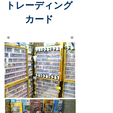
​トレーディング
カード