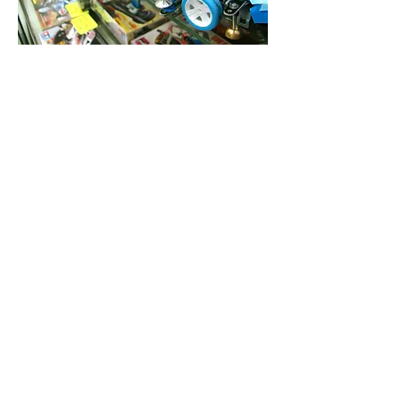
本体、パーツはもちろん、メンテナンス
グッツまで
取り揃えております。また、店舗で組み
立てや
調整の行えるテーブルや大きなコースも
ご用意して
おります。
いつでも走行可能です。
誰でも参加可能な大会も開催されていま