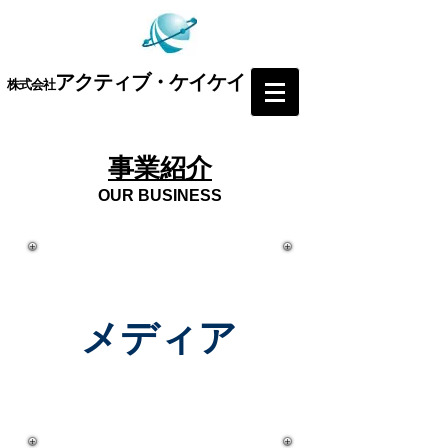
アクティブ・ケイケイ
​株式会社
​事業紹介
OUR BUSINESS​
​メディア